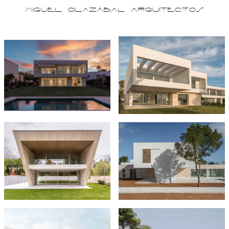
Miguel Olazábal Arquitectos